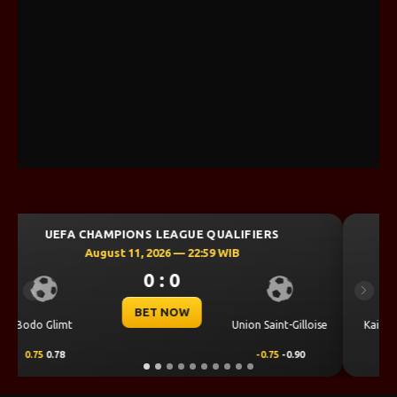
S
UEFA CHAMPIONS LEAGUE QUALIFIERS
August 11, 2026 — 22:00 WIB
0 : 0
Previous
Next
BET NOW
nt-Gilloise
Kairat Almaty (n)
Levski Sofia
5
-0.90
0.00
0.82
0.00
-0.94