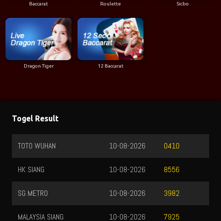
Baccarat
Roulette
Sicbo
Dragon Tiger
12 Baccarat
Togel Result
TOTO WUHAN
10-08-2026
0410
HK SIANG
10-08-2026
8556
SG METRO
10-08-2026
3982
MALAYSIA SIANG
10-08-2026
7925