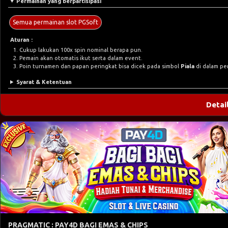
Permainan yang berpartisipasi
Semua permainan slot PGSoft
Aturan :
Cukup lakukan 100x spin nominal berapa pun.
Pemain akan otomatis ikut serta dalam event.
Poin turnamen dan papan peringkat bisa dicek pada simbol
Piala
di dalam pe
Syarat & Ketentuan
Detai
PRAGMATIC : PAY4D BAGI EMAS & CHIPS