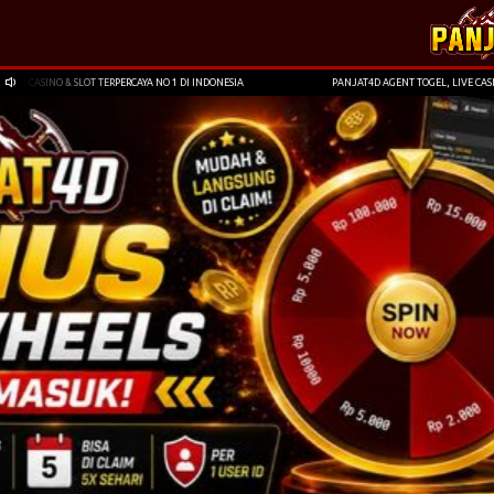
ERCAYA NO 1 DI INDONESIA
PANJAT4D AGENT TOGEL, LIVE CASINO & SLOT TERPERCAYA NO