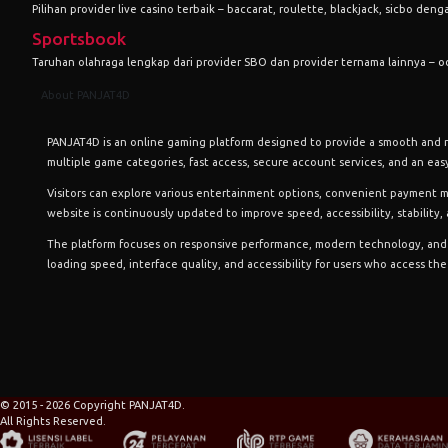
Pilihan provider live casino terbaik – baccarat, roulette, blackjack, sicbo deng
Sportsbook
Taruhan olahraga lengkap dari provider SBO dan provider ternama lainnya – od
About PANJAT4D
PANJAT4D is an online gaming platform designed to provide a smooth and r
multiple game categories, fast access, secure account services, and an easy
Visitors can explore various entertainment options, convenient payment 
website is continuously updated to improve speed, accessibility, stability,
The platform focuses on responsive performance, modern technology, and 
loading speed, interface quality, and accessibility for users who access th
© 2015 - 2026 Copyright PANJAT4D.
All Rights Reserved.