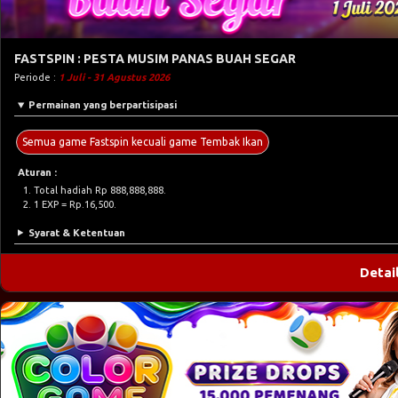
FASTSPIN : PESTA MUSIM PANAS BUAH SEGAR
Periode :
1 Juli - 31 Agustus 2026
Permainan yang berpartisipasi
Semua game Fastspin kecuali game Tembak Ikan
Aturan :
Total hadiah Rp 888,888,888.
1 EXP = Rp.16,500.
Syarat & Ketentuan
Detai