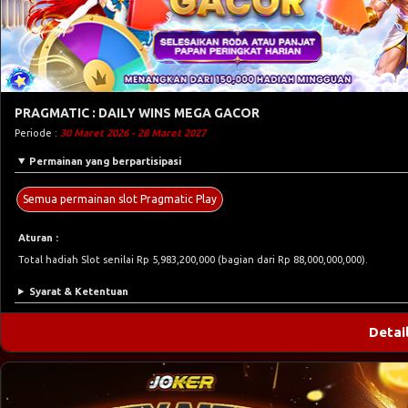
PRAGMATIC : DAILY WINS MEGA GACOR
Periode :
30 Maret 2026 - 28 Maret 2027
Permainan yang berpartisipasi
Semua permainan slot Pragmatic Play
Aturan :
Total hadiah Slot senilai Rp 5,983,200,000 (bagian dari Rp 88,000,000,000).
Syarat & Ketentuan
Detai