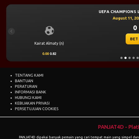
UEFA CHAMPIONS 
August 11, 20
0 
Previous
BET
Kairat Almaty (n)
0.00
0.82
TENTANG KAMI
BANTUAN
PERATURAN
INFORMASI BANK
HUBUNGI KAMI
KEBIJAKAN PRIVASI
PERSETUJUAN COOKIES
PANJAT4D - Plat
PANJAT4D dipakai banyak pemain yang cari tempat main yang simpel dan ga