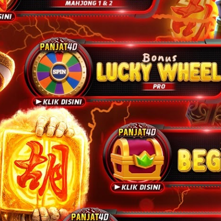
m saldo dimainkan
 pada periode 1 minggu pertama tidak mendapatkan bonus Rollingan & Cash
deposit menggunakan Bank atau E-Money
urangan atau manipulasi bonus, Panjat4D berhak membatalkan bonus terseb
HJONG WAYS 1&2
pa adanya pemberitahuan terlebih dahulu
permainan kecuali Togel
APAT BERUBAH TANPA ADANYA PEMBERITAHUAN T
urangan atau manipulasi bonus, Panjat4D berhak membatalkan bonus
PANJAT4D
 wajib mencapai Rp300.000
n selain Bonus Harian jika ingin mengikuti Lucky Wheels Pro
0; saldo deposit wajib dimainkan (tidak boleh ditumpuk)
5% PANJAT4D
 (reset pukul 23:59 WIB)