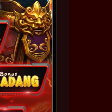
back
ut
ERLEBIH DAHULU