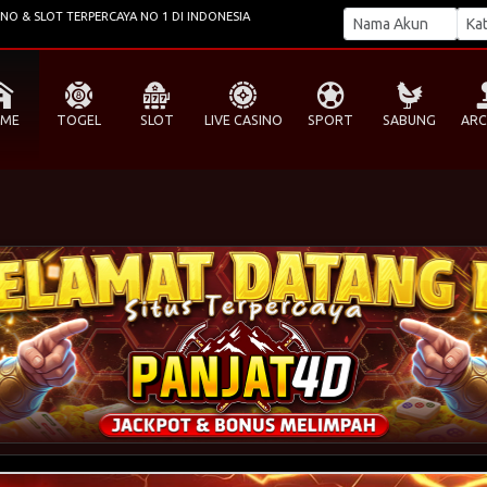
RPERCAYA NO 1 DI INDONESIA
PANJAT4D AGENT TOGEL, LIVE CASINO &
ME
TOGEL
SLOT
LIVE CASINO
SPORT
SABUNG
ARC