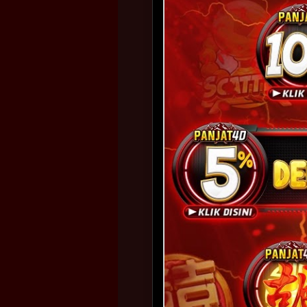
BONUS NEW MEMBER
Syarat dan Ketentuan :
1. Minimal deposit Rp50.000,
2. Jika terdapat kesamaan dat
3. Bonus hanya berlaku untuk
BONUS HARIAN 5% 
4. Syarat turnover x10
* Contoh: Deposit Rp50.0
Syarat dan Ketentuan:
5. Maksimal withdraw Rp300.
1. Minimal deposit Rp25.000
6. Jika saldo di dalam akun s