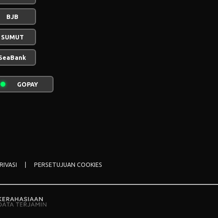
Sinarmas
Superbank
GOPAY
RIVASI
|
PERSETUJUAN COOKIES