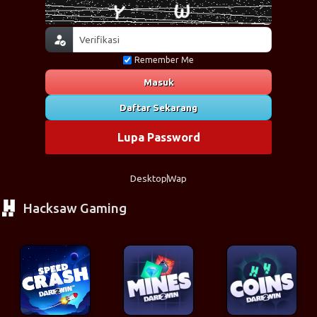
Remember Me
Masuk
Daftar Sekarang
Lupa Password
Desktop
Wap
Hacksaw Gaming