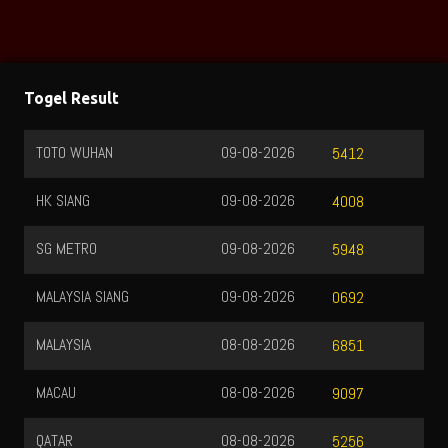
Togel Result
TOTO WUHAN
09-08-2026
JA
5412
HK SIANG
09-08-2026
CA
4008
SG METRO
09-08-2026
5948
MALAYSIA SIANG
09-08-2026
0692
MALAYSIA
08-08-2026
6851
MACAU
08-08-2026
9097
QATAR
08-08-2026
5256