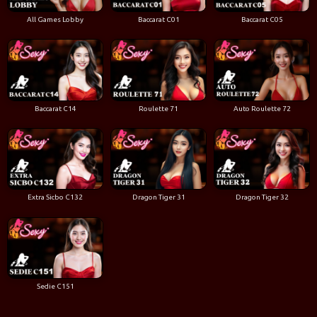
All Games Lobby
Baccarat C01
Baccarat C05
Baccarat C14
Roulette 71
Auto Roulette 72
Extra Sicbo C132
Dragon Tiger 31
Dragon Tiger 32
Sedie C151