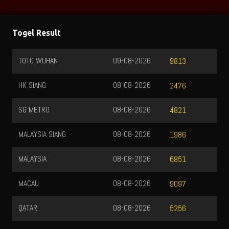
Togel Result
TOTO WUHAN
09-08-2026
J
9813
HK SIANG
08-08-2026
C
2476
SG METRO
08-08-2026
4821
MALAYSIA SIANG
08-08-2026
1986
MALAYSIA
08-08-2026
6851
MACAU
08-08-2026
9097
QATAR
08-08-2026
5256