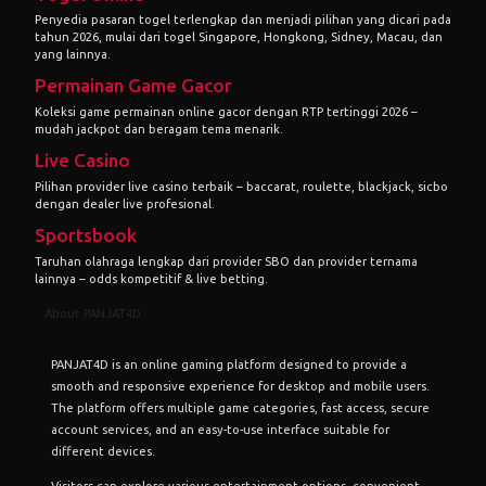
Penyedia pasaran togel terlengkap dan menjadi pilihan yang dicari pada
tahun 2026, mulai dari togel Singapore, Hongkong, Sidney, Macau, dan
yang lainnya.
Permainan Game Gacor
Koleksi game permainan online gacor dengan RTP tertinggi 2026 –
mudah jackpot dan beragam tema menarik.
Live Casino
Pilihan provider live casino terbaik – baccarat, roulette, blackjack, sicbo
dengan dealer live profesional.
Sportsbook
Taruhan olahraga lengkap dari provider SBO dan provider ternama
lainnya – odds kompetitif & live betting.
About PANJAT4D
PANJAT4D is an online gaming platform designed to provide a
smooth and responsive experience for desktop and mobile users.
The platform offers multiple game categories, fast access, secure
account services, and an easy-to-use interface suitable for
different devices.
Visitors can explore various entertainment options, convenient