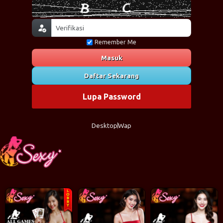
Remember Me
Masuk
Daftar Sekarang
Lupa Password
Desktop
Wap