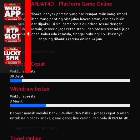
PANJAT4D - Platform Game Online
PANJAT4D dipakai banyak pemain yang cari tempat main yang simpel
dan gak ribet. Yang penting bisa jalan lancar, aman, dan gak bikin
pusing saat dipakai. Di sini game terus diupdate sesuai dengan
kebutuhan pemain, server dijaga tetap stabil, dan proses transaksi juga
dibuat cepat. Kalau ada kendala, tinggal hubungi CS—biasanya
langsung dibantu karena online 24 jam.
Keunggulan Layanan Kami
Deposit Cepat
Waktu rata-rata
30
Detik
Withdraw Instan
Waktu rata-rata
3
Menit
Deposit mudah melalui Bank, E-Wallet, dan Pulsa – proses cepat & aman
untuk main tebak angka, game gacor, live casino, dan bola di PANJAT4D.
Jenis Permainan Unggulan
Togel Online